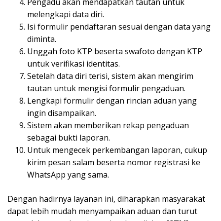
Lengkapi formulir dengan rincian aduan yang
ingin disampaikan.
Sistem akan memberikan rekap pengaduan
sebagai bukti laporan.
Untuk mengecek perkembangan laporan, cukup
kirim pesan salam beserta nomor registrasi ke
WhatsApp yang sama.
Dengan hadirnya layanan ini, diharapkan masyarakat
dapat lebih mudah menyampaikan aduan dan turut
serta dalam menjaga integritas kepolisian. [
STM
]
BACA JUGA :
Pertimbangan Hakim
Dalam Putusan Sela Perkara
Supriyani