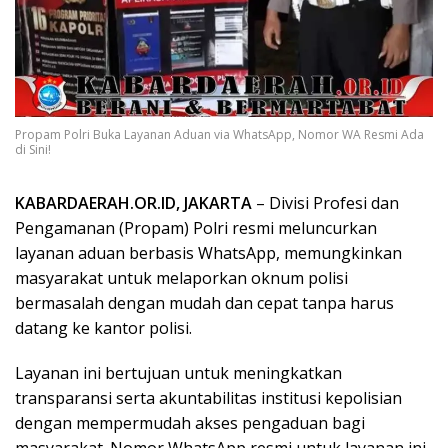
KABARDAERAH.OR.ID, JAKARTA
– Divisi Profesi dan
Pengamanan (Propam) Polri resmi meluncurkan
layanan aduan berbasis WhatsApp, memungkinkan
masyarakat untuk melaporkan oknum polisi
bermasalah dengan mudah dan cepat tanpa harus
datang ke kantor polisi.
Layanan ini bertujuan untuk meningkatkan
transparansi serta akuntabilitas institusi kepolisian
dengan mempermudah akses pengaduan bagi
masyarakat. Nomor WhatsApp resmi untuk layanan ini
adalah
0855-5555-4141
.