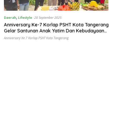
Daerah
,
Lifestyle
28 September 2025
Anniversary Ke-7 Korlap PSHT Kota Tangerang
Gelar Santunan Anak Yatim Dan Kebudayaan
Seni
Anniversary Ke 7 Korlap PSHT Kota Tangerang