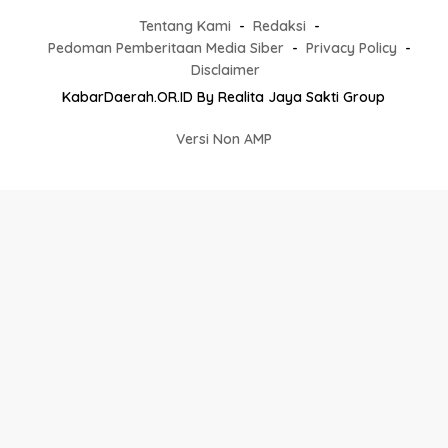
Tentang Kami
Redaksi
Pedoman Pemberitaan Media Siber
Privacy Policy
Disclaimer
KabarDaerah.OR.ID By Realita Jaya Sakti Group
Versi Non AMP