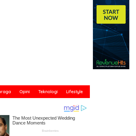
hraga
Opini
Teknologi
Lifestyle