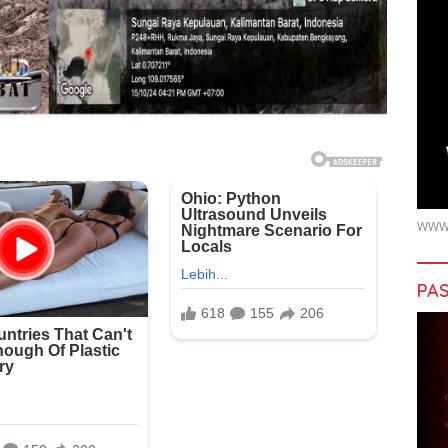
WWW.
PAS