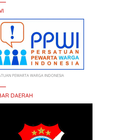
WI
ATUAN PEWARTA WARGA INDONESIA
BAR DAERAH