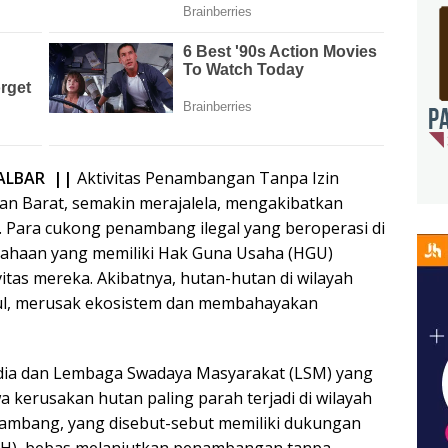
KALBAR ||
Aktivitas Penambangan Tanpa Izin
tan Barat, semakin merajalela, mengakibatkan
 Para cukong penambang ilegal yang beroperasi di
ahaan yang memiliki Hak Guna Usaha (HGU)
itas mereka. Akibatnya, hutan-hutan di wilayah
ul, merusak ekosistem dan membahayakan
media dan Lembaga Swadaya Masyarakat (LSM) yang
kerusakan hutan paling parah terjadi di wilayah
ambang, yang disebut-sebut memiliki dukungan