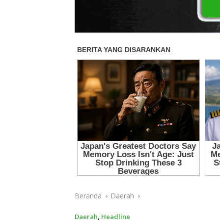
Beranda
Daerah
Daerah
,
Headline