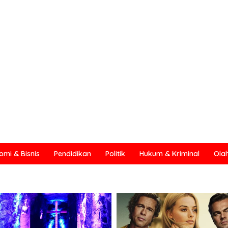
omi & Bisnis
Pendidikan
Politik
Hukum & Kriminal
Ola