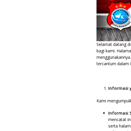
Selamat datang d
bagi kami. Halama
menggunakannya. 
tercantum dalam Ke
Informasi
Kami mengumpulka
Informasi 
mencatat in
serta halam