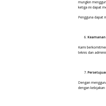
mungkin mengguna
ketiga ini dapat 
Pengguna dapat me
Keamanan
Kami berkomitmen
teknis dan admini
Persetujua
Dengan menggunak
dengan kebijakan i