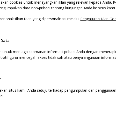
kan cookies untuk menayangkan iklan yang relevan kepada Anda. P
mengumpulkan data non-pribadi tentang kunjungan Anda ke situs kami d
nonaktifkan iklan yang dipersonalisasi melalui
Pengaturan Iklan Go
 Data
 untuk menjaga keamanan informasi pribadi Anda dengan menerapk
stratif guna mencegah akses tidak sah atau penyalahgunaan informas
n
an situs kami, Anda setuju terhadap pengumpulan dan penggunaan 
ni.