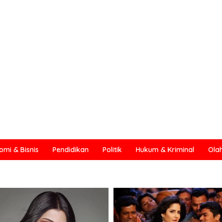
omi & Bisnis
Pendidikan
Politik
Hukum & Kriminal
Ola