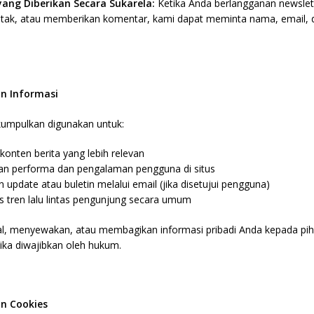
yang Diberikan Secara Sukarela:
Ketika Anda berlangganan newslet
ntak, atau memberikan komentar, kami dapat meminta nama, email, 
n Informasi
kumpulkan digunakan untuk:
konten berita yang lebih relevan
an performa dan pengalaman pengguna di situs
 update atau buletin melalui email (jika disetujui pengguna)
s tren lalu lintas pengunjung secara umum
al, menyewakan, atau membagikan informasi pribadi Anda kepada pih
 jika diwajibkan oleh hukum.
n Cookies