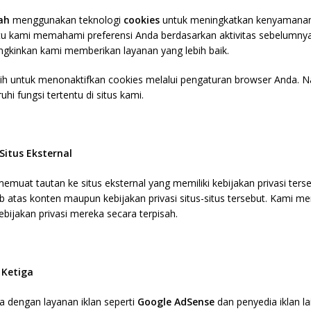
ah
menggunakan teknologi
cookies
untuk meningkatkan kenyamana
 kami memahami preferensi Anda berdasarkan aktivitas sebelumnya a
gkinkan kami memberikan layanan yang lebih baik.
h untuk menonaktifkan cookies melalui pengaturan browser Anda. Na
i fungsi tertentu di situs kami.
Situs Eksternal
emuat tautan ke situs eksternal yang memiliki kebijakan privasi terse
 atas konten maupun kebijakan privasi situs-situs tersebut. Kami m
ijakan privasi mereka secara terpisah.
 Ketiga
 dengan layanan iklan seperti
Google AdSense
dan penyedia iklan l