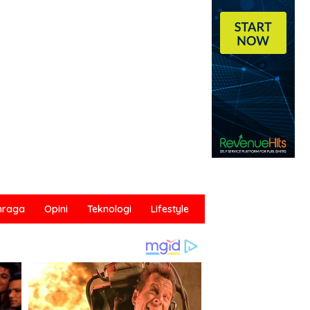
hraga
Opini
Teknologi
Lifestyle