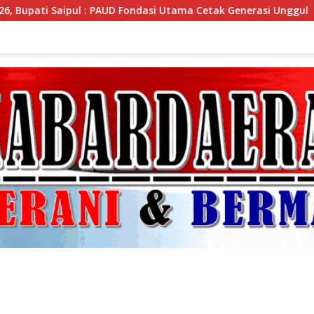
Fondasi Utama Cetak Generasi Unggul
Bupati Saipul Bu