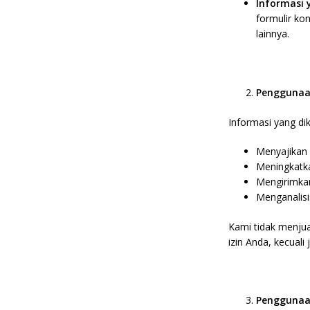
Informasi 
formulir ko
lainnya.
Penggunaa
Informasi yang di
Menyajikan 
Meningkatk
Mengirimkan
Menganalisi
Kami tidak menju
izin Anda, kecuali
Penggunaa