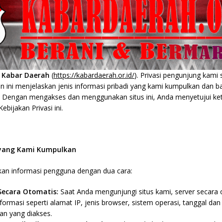
i
Kabar Daerah
(
https://kabardaerah.or.id/
). Privasi pengunjung kami
n ini menjelaskan jenis informasi pribadi yang kami kumpulkan dan 
Dengan mengakses dan menggunakan situs ini, Anda menyetujui ke
bijakan Privasi ini.
 yang Kami Kumpulkan
n informasi pengguna dengan dua cara:
Secara Otomatis:
Saat Anda mengunjungi situs kami, server secara
formasi seperti alamat IP, jenis browser, sistem operasi, tanggal da
an yang diakses.