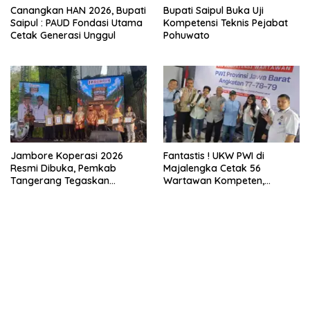
Jambore Koperasi 2026
Fantastis ! UKW PWI di
Resmi Dibuka, Pemkab
Majalengka Cetak 56
Tangerang Tegaskan
Wartawan Kompeten,
Komitmen Bangun Ekonomi
Tingkat Kelulusan Capai 93
Kerakyatan
Persen