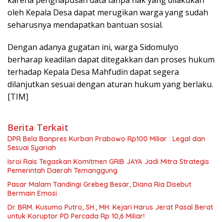
[TIM]
Berita Terkait
DPR Bela Banpres Kurban Prabowo Rp100 Miliar : Legal dan
Sesuai Syariah
Isroi Rais Tegaskan Komitmen GRIB JAYA Jadi Mitra Strategis
Pemerintah Daerah Temanggung
Pasar Malam Tandingi Grebeg Besar, Diana Ria Disebut
Bermain Emosi
Dr. BRM. Kusumo Putro, SH., MH: Kejari Harus Jerat Pasal Berat
untuk Koruptor PD Percada Rp 10,6 Miliar!
Masyarakat Kecewa! Dugaan Korupsi Dana Desa Nanga
Tangkit Tak Kunjung Diusut
Kuasa Hukum Warga Sidomulyo: Penyidikan Kasus Kades
Berputar Seperti Obat Nyamuk
Bagikan ini:
X