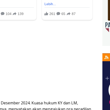
 Desember 2024. Kuasa hukum KY dan LM,
imnya, menyatakan akan mengajukan pra peradilan