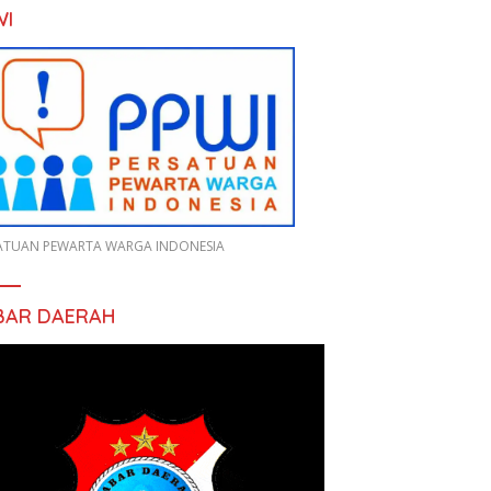
WI
ATUAN PEWARTA WARGA INDONESIA
BAR DAERAH