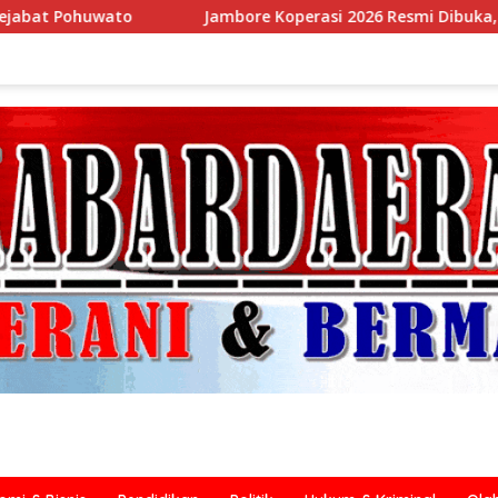
ore Koperasi 2026 Resmi Dibuka, Pemkab Tangerang Tegaska