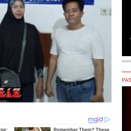
WWW.
PAS