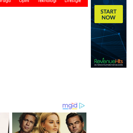
hraga
Opini
Teknologi
Lifestyle