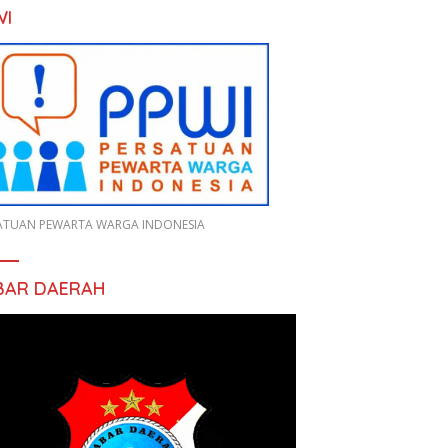
WI
ATUAN PEWARTA WARGA INDONESIA
BAR DAERAH