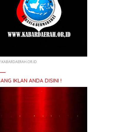
KABARDAERAH.OR.ID
ANG IKLAN ANDA DISINI !