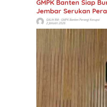
GMPK Banten Siap Bu
Jembar Serukan Pera
GALIH RM
-
GMPK Banten Perangi Korupsi
2 Januari 2026