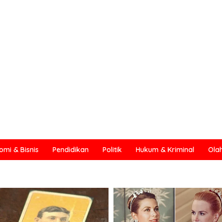
omi & Bisnis
Pendidikan
Politik
Hukum & Kriminal
Ola