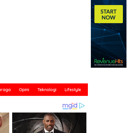
hraga
Opini
Teknologi
Lifestyle