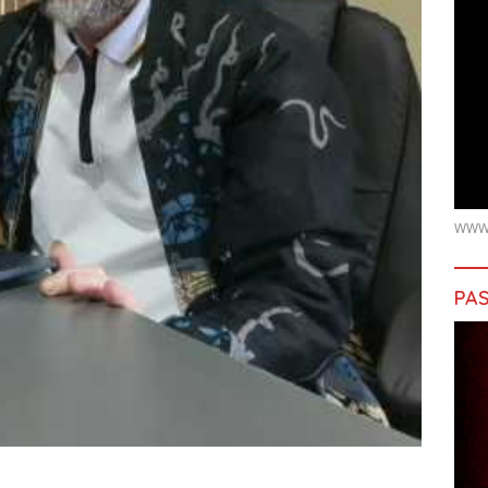
WWW.
PAS