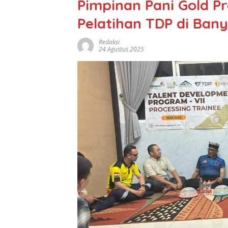
Pimpinan Pani Gold Pr
Pelatihan TDP di Ban
Redaksi
24 Agustus 2025