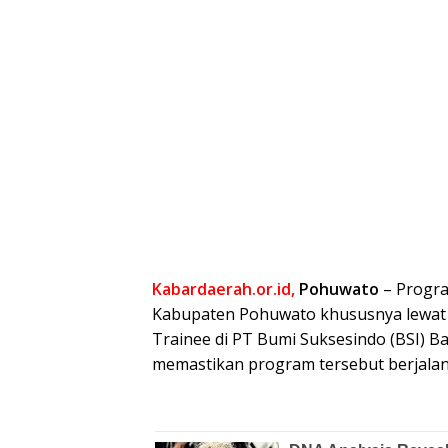
Kabardaerah.or.id,
Pohuwato
– Progra
Kabupaten Pohuwato khususnya lewat 
Trainee di PT Bumi Suksesindo (BSI) B
memastikan program tersebut berjalan 