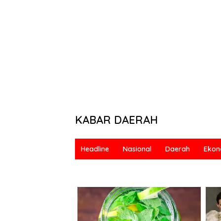
KABAR DAERAH
Berani
&
Headline
Nasional
Daerah
Ekon
Bermartabat