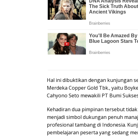
Hal ini dibuktikan dengan kunjungan s
Merdeka Copper Gold Tbk., yaitu Boyke 
Cahyono Seto mewakili PT Bumi Suksesi
Kehadiran dua pimpinan tersebut tida
menjadi simbol dukungan penuh mana
profesional tambang di Indonesia. Kun
pembelajaran peserta yang sedang mem