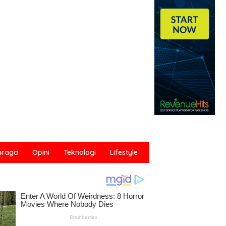
hraga
Opini
Teknologi
Lifestyle