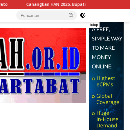
2026, Bupati Saipul : PAUD Fondasi Utama Cetak Generasi Ung
tutup