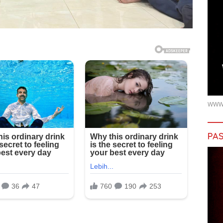
WWW.
PAS