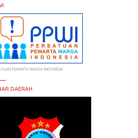
WI
ATUAN PEWARTA WARGA INDONESIA
BAR DAERAH