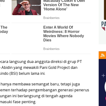
ecara langsung dua anggota direksi di grup PT
Abidin yang mewakili Pani Gold Project dan
ndo (BSI) belum lama ini.
k hanya membawa semangat baru, tetapi juga
jemen terhadap pengembangan generasi penerus
jungan ini berlangsung di tengah agenda
asuki fase penting.