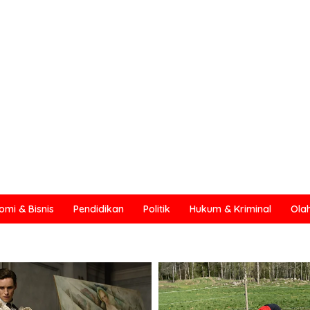
omi & Bisnis
Pendidikan
Politik
Hukum & Kriminal
Ola