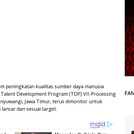
m peningkatan kualitas sumber daya manusia
FA
Talent Development Program (TDP) VII-Processing
anyuwangi, Jawa Timur, terus dimonitor untuk
lancar dan sesuai target.