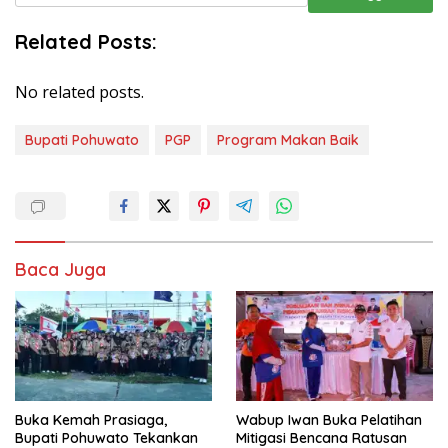
Baca Juga
Buka Kemah Prasiaga,
Wabup Iwan Buka Pelatihan
Bupati Pohuwato Tekankan
Mitigasi Bencana Ratusan
Pentingnya Karakter Anak
Siswa SMP di Pohuwato
Usia Dini