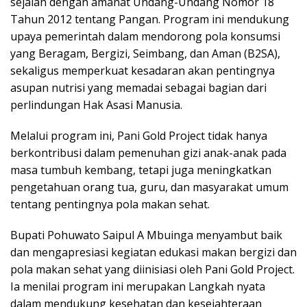
Melalui program ini, Pani Gold Project tidak hanya
berkontribusi dalam pemenuhan gizi anak-anak pada
masa tumbuh kembang, tetapi juga meningkatkan
pengetahuan orang tua, guru, dan masyarakat umum
tentang pentingnya pola makan sehat.
Bupati Pohuwato Saipul A Mbuinga menyambut baik
dan mengapresiasi kegiatan edukasi makan bergizi dan
pola makan sehat yang diinisiasi oleh Pani Gold Project.
Ia menilai program ini merupakan Langkah nyata
dalam mendukung kesehatan dan kesejahteraan
masyarakat, khususnya bagi anak-anak dan keluarga
yang membutuhkan.
“Dengan asupan gizi yang baik, kami berharap
generasi muda Pohuwato dapat tumbuh lebih sehat,
cerdas, dan siap menghadapi masa depan. Kami juga
berharap program ini bisa menjadi inspirasi bagi pihak