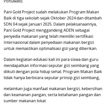
Internasional dalam penyediaan makanan bergizi
untuk memastikan optimalisasi gizi yang diberikan.
Dalam kegiatan edukasi kali ini para siswa dan guru
mendapatkan informasi seputar gizi seimbang yang
diikuti dengan pola hidup sehat. Program Makan Baik
tidak hanya berbicara seputar prinsip gizi seimbang,
melainkan juga manfaat makanan bergizi, kebersihan
dan keamanan pangan, serta ketahanan pangan dan
sumber makanan lokal.
Menurut Direksi Pani Gold Project, Boyke Abidin,
kegiatan edukasi makanan bergizi ini merupakan
kontribusi Pani Gold Project untuk masyarakat di
sekitar area tambang sekaligus mendukung program
pemerintah yang merupakan bagian dari Program
Pengembangan & Pemberdayaan Masyarakat PGP.