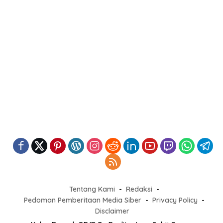
Tentang Kami
Redaksi
Pedoman Pemberitaan Media Siber
Privacy Policy
Disclaimer
KabarDaerah.OR.ID By Realita Jaya Sakti Group
Versi Non AMP