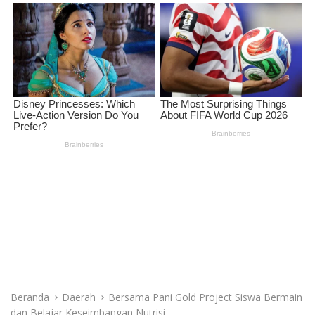
Beranda
Daerah
Bersama Pani Gold Project Siswa Bermain
dan Belajar Keseimbangan Nutrisi
Daerah
Bersama Pani Gold Project Siswa
Bermain dan Belajar
Keseimbangan Nutrisi
Redaksi