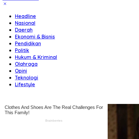
Berani
&
Headline
Bermartabat
Nasional
Daerah
Ekonomi & Bisnis
Pendidikan
Politik
Hukum & Kriminal
Olahraga
Opini
Teknologi
Lifestyle