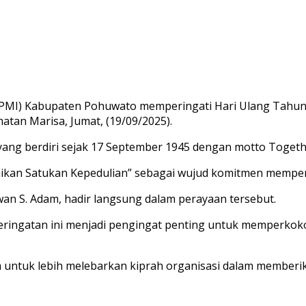
(PMI) Kabupaten Pohuwato memperingati Hari Ulang Tahun 
tan Marisa, Jumat, (19/09/2025).
 yang berdiri sejak 17 September 1945 dengan motto Togeth
baikan Satukan Kepedulian” sebagai wujud komitmen mempe
an S. Adam, hadir langsung dalam perayaan tersebut.
ngatan ini menjadi pengingat penting untuk memperkoko
ntuk lebih melebarkan kiprah organisasi dalam memberika