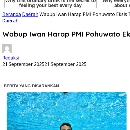
Beranda
Daerah
Wabup Iwan Harap PMI Pohuwato Eksis 
Daerah
Wabup Iwan Harap PMI Pohuwato Eks
Redaksi
21 September 2025
21 September 2025