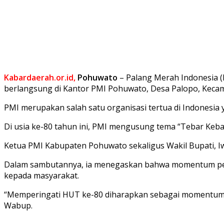
Kabardaerah.or.id,
Pohuwato
– Palang Merah Indonesia 
berlangsung di Kantor PMI Pohuwato, Desa Palopo, Kecama
PMI merupakan salah satu organisasi tertua di Indonesia
Di usia ke-80 tahun ini, PMI mengusung tema “Tebar Ke
Ketua PMI Kabupaten Pohuwato sekaligus Wakil Bupati, Iw
Dalam sambutannya, ia menegaskan bahwa momentum peri
kepada masyarakat.
“Memperingati HUT ke-80 diharapkan sebagai momentum u
Wabup.