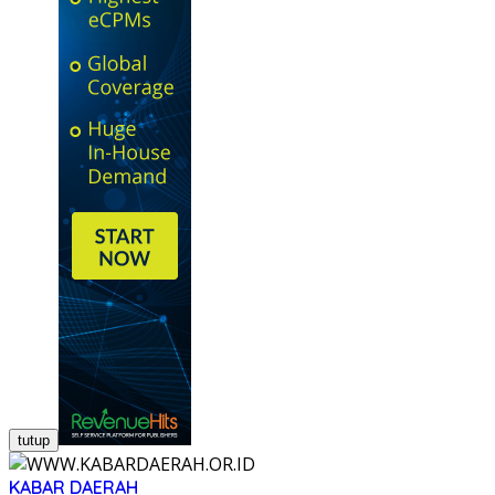
tutup
KABAR DAERAH