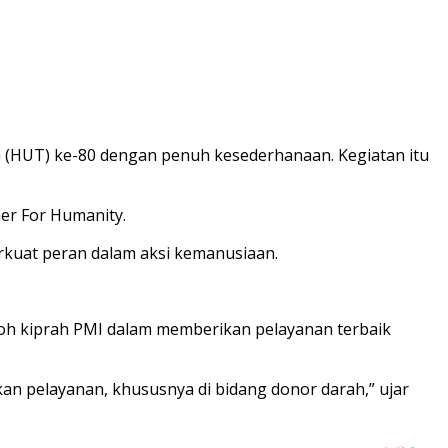
(HUT) ke-80 dengan penuh kesederhanaan. Kegiatan itu
er For Humanity.
rkuat peran dalam aksi kemanusiaan.
h kiprah PMI dalam memberikan pelayanan terbaik
n pelayanan, khususnya di bidang donor darah,” ujar