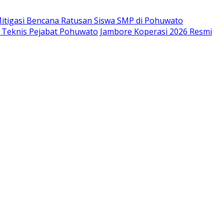
itigasi Bencana Ratusan Siswa SMP di Pohuwato
i Teknis Pejabat Pohuwato
Jambore Koperasi 2026 Resmi