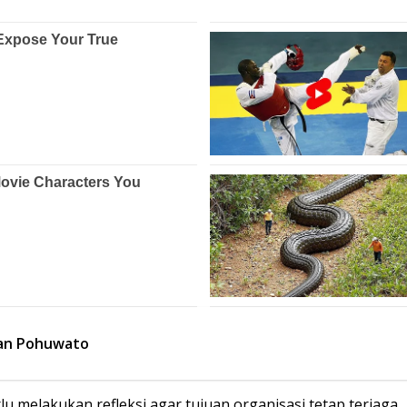
an Pohuwato
 melakukan refleksi agar tujuan organisasi tetap terjaga.