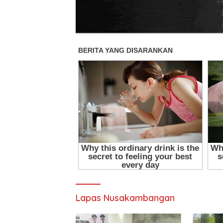
Lapas Nusakambangan