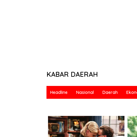
KABAR DAERAH
Berani
&
Headline
Nasional
Daerah
Ekon
Bermartabat