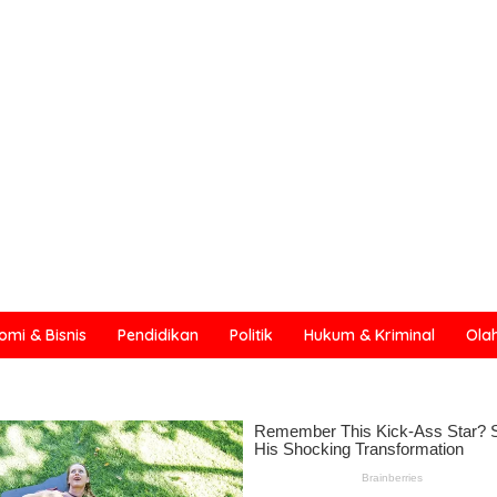
omi & Bisnis
Pendidikan
Politik
Hukum & Kriminal
Ola