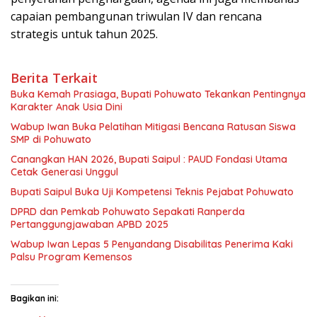
SMP di Pohuwato
Canangkan HAN 2026, Bupati Saipul : PAUD Fondasi Utama
Cetak Generasi Unggul
Bupati Saipul Buka Uji Kompetensi Teknis Pejabat Pohuwato
DPRD dan Pemkab Pohuwato Sepakati Ranperda
Pertanggungjawaban APBD 2025
Wabup Iwan Lepas 5 Penyandang Disabilitas Penerima Kaki
Palsu Program Kemensos
Bagikan ini:
X
Facebook
Telegram
WhatsApp
BACA JUGA :
Pemkab Pohuwato Gelar
Apel Kerja Awal Tahun 2025