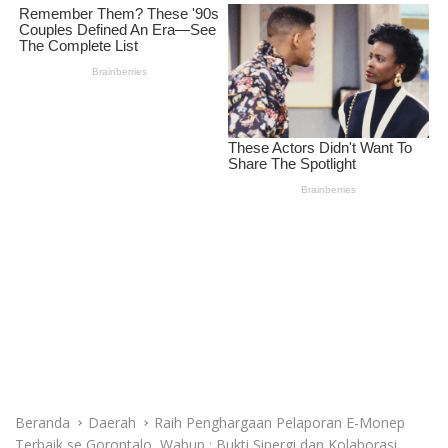
Beranda
Daerah
Raih Penghargaan Pelaporan E-Monep
Terbaik se Gorontalo, Wabup : Bukti Sinergi dan Kolaborasi
Daerah
Raih Penghargaan Pelaporan E-
Monep Terbaik se Gorontalo,
Wabup : Bukti Sinergi dan
Kolaborasi