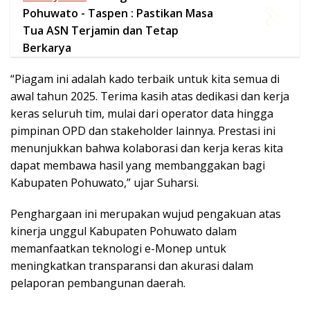
pimpinan OPD dan stakeholder lainnya. Prestasi ini
menunjukkan bahwa kolaborasi dan kerja keras kita
dapat membawa hasil yang membanggakan bagi
Kabupaten Pohuwato,” ujar Suharsi.
Penghargaan ini merupakan wujud pengakuan atas
kinerja unggul Kabupaten Pohuwato dalam
memanfaatkan teknologi e-Monep untuk
meningkatkan transparansi dan akurasi dalam
pelaporan pembangunan daerah.
Hal ini diharapkan dapat menjadi motivasi untuk terus
menjaga kualitas pengelolaan data serta mendorong
optimalisasi layanan pemerintahan di masa mendatang.
Suharsi juga menegaskan bahwa keberhasilan ini
bukan akhir, melainkan langkah awal untuk terus
meningkatkan prestasi di berbagai sektor
pembangunan. Ia mengajak semua pihak untuk