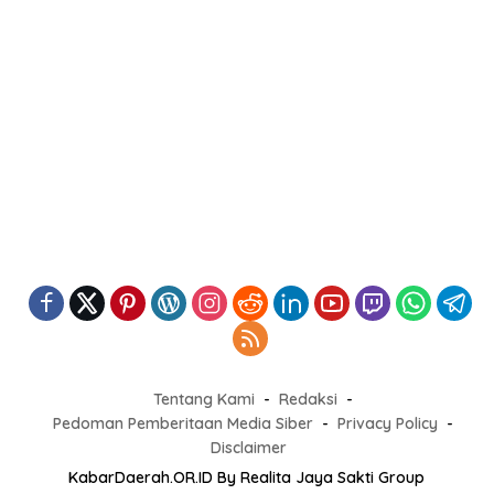
Tentang Kami
Redaksi
Pedoman Pemberitaan Media Siber
Privacy Policy
Disclaimer
KabarDaerah.OR.ID By Realita Jaya Sakti Group
Versi Non AMP