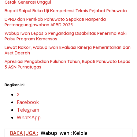
Cetak Generasi Unggul
Bupati Saipul Buka Uji Kompetensi Teknis Pejabat Pohuwato
DPRD dan Pemkab Pohuwato Sepakati Ranperda
Pertanggungjawaban APBD 2025
Wabup Iwan Lepas 5 Penyandang Disabilitas Penerima Kaki
Palsu Program Kemensos
Lewat Rakor, ​Wabup Iwan Evaluasi Kinerja Pemerintahan dan
Aset Daerah
Apresiasi Pengabdian Puluhan Tahun, Bupati Pohuwato Lepas
5 ASN Purnatugas
Bagikan ini:
X
Facebook
Telegram
WhatsApp
BACA JUGA :
Wabup Iwan : Kelola