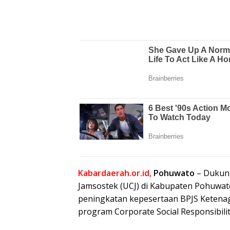
Kabardaerah.or.id,
Pohuwato
– Dukung
Jamsostek (UCJ) di Kabupaten Pohuwato
peningkatan kepesertaan BPJS Ketenag
program Corporate Social Responsibili