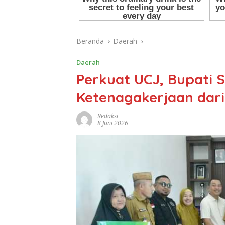
Beranda
Daerah
Daerah
Perkuat UCJ, Bupati 
Ketenagakerjaan dari
Redaksi
8 Juni 2026