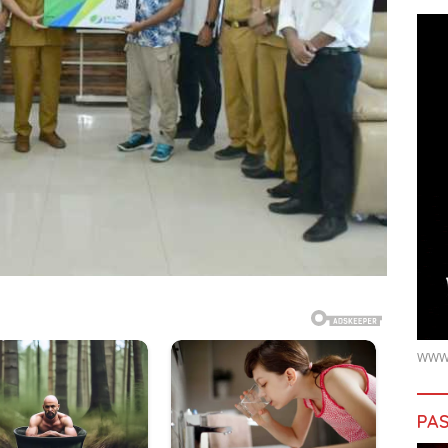
WWW.
PAS