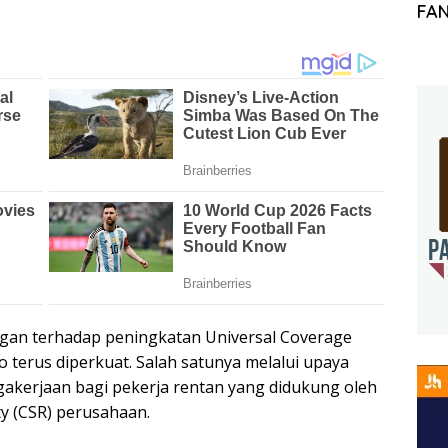
FA
an terhadap peningkatan Universal Coverage
 terus diperkuat. Salah satunya melalui upaya
akerjaan bagi pekerja rentan yang didukung oleh
ty (CSR) perusahaan.