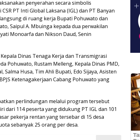
laksanakan penyerahan secara simbolis
 CSR PT Inti Global Laksana (IGL) dan PT Banyan
langsung di ruang kerja Bupati Pohuwato dan
ato, Saipul A. Mbuinga kepada dua perwakilan
yati Monoarfa dan Nikson Daud, Senin
. Kepala Dinas Tenaga Kerja dan Transmigrasi
da Pohuwato, Rustam Melleng, Kepala Dinas PMD,
, Salma Husa, Tim Ahli Bupati, Edo Sijaya, Asisten
a BPJS Ketenagakerjaan Cabang Pohuwato yang
patkan perlindungan melalui program tersebut
iri dari 114 peserta yang didukung PT IGL dan 101
sar pekerja rentan yang tersebar di 15 desa
ota sebanyak 25 orang per desa.