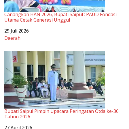
Bupati Saipul Pimpin Upacara Peringatan Otda ke-30
Tahun 2026
Tanggal
27 April 2026
Sehubungan dengan
Daerah