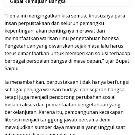
berbagai persoalan bangsa di masa depan,” ujar Bupati
Saipul.
Ia menambahkan, perpustakaan tidak hanya berfungsi
sebagai penjaga warisan budaya dan sejarah bangsa,
tetapi juga menjadi pendorong perubahan sosial
melalui akses dan pemanfaatan pengetahuan yang
berkelanjutan. Karena itu, pembangunan kecakapan
literasi menjadi tanggung jawab bersama demi
mewujudkan sumber daya manusia yang unggul saat
ini maupun di masa mendatang.
Sementara itu, terkait peringatan Hari Kearsipan
Nasional, Bupati Saipul menegaskan bahwa arsip
bukan sekadar rekaman masa lalu, melainkan aset
strategis nasional yang sangat fundamental dalam
mendukung pembangunan bangsa.