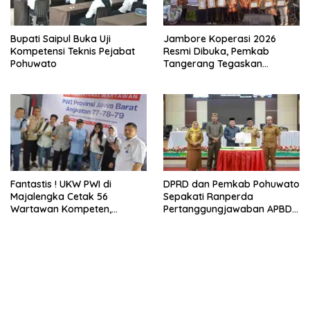
Fantastis ! UKW PWI di
DPRD dan Pemkab Pohuwato
Majalengka Cetak 56
Sepakati Ranperda
Wartawan Kompeten,
Pertanggungjawaban APBD
Tingkat Kelulusan Capai 93
2025
Persen