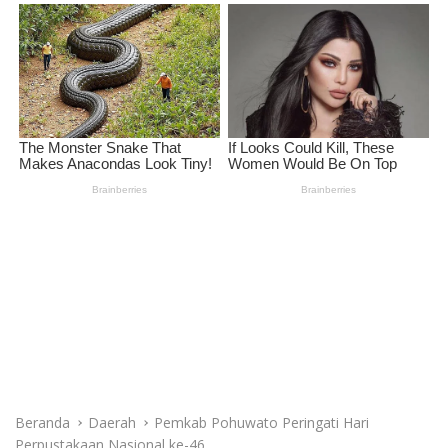
Beranda
Daerah
Pemkab Pohuwato Peringati Hari
Perpustakaan Nasional ke-46
Daerah
Pemkab Pohuwato Peringati Hari
Perpustakaan Nasional ke-46
Redaksi
20 Mei 2026