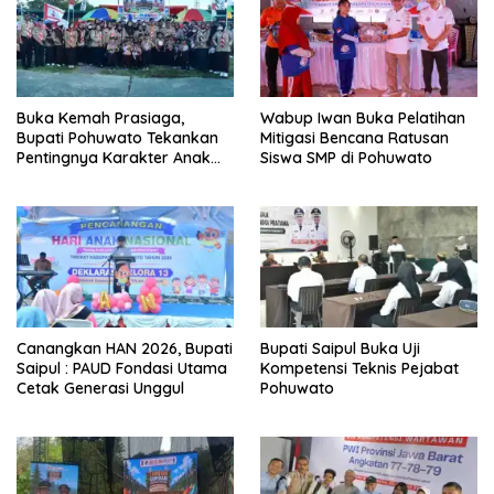
Buka Kemah Prasiaga,
Wabup Iwan Buka Pelatihan
Bupati Pohuwato Tekankan
Mitigasi Bencana Ratusan
Pentingnya Karakter Anak
Siswa SMP di Pohuwato
Usia Dini
Canangkan HAN 2026, Bupati
Bupati Saipul Buka Uji
Saipul : PAUD Fondasi Utama
Kompetensi Teknis Pejabat
Cetak Generasi Unggul
Pohuwato