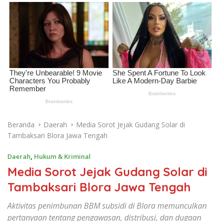
Beranda
Daerah
Media Sorot Jejak Gudang Solar di
Tambaksari Blora Jawa Tengah
Daerah
,
Hukum & Kriminal
Media Sorot Jejak Gudang Solar di
Tambaksari Blora Jawa Tengah
Aktivitas penimbunan BBM subsidi di Blora memunculkan
pertanyaan tentang pengawasan, distribusi, dan dugaan