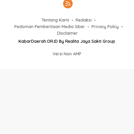
Tentang Kami
Redaksi
Pedoman Pemberitaan Media Siber
Privacy Policy
Disclaimer
KabarDaerah.OR.ID By Realita Jaya Sakti Group
Versi Non AMP