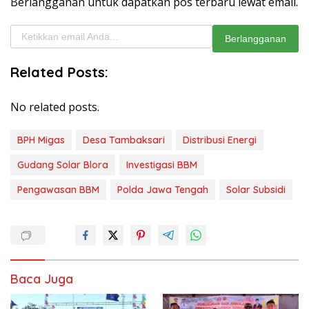
Berlangganan untuk dapatkan pos terbaru lewat email.
Ketikkan email Anda...
Berlangganan
Related Posts:
No related posts.
BPH Migas
Desa Tambaksari
Distribusi Energi
Gudang Solar Blora
Investigasi BBM
Pengawasan BBM
Polda Jawa Tengah
Solar Subsidi
Baca Juga