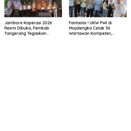
Jambore Koperasi 2026
Fantastis ! UKW PWI di
Resmi Dibuka, Pemkab
Majalengka Cetak 56
Tangerang Tegaskan
Wartawan Kompeten,
Komitmen Bangun Ekonomi
Tingkat Kelulusan Capai 93
Kerakyatan
Persen