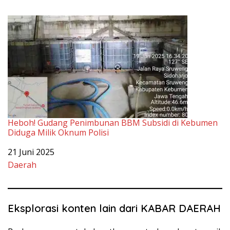
Heboh! Gudang Penimbunan BBM Subsidi di Kebumen
Diduga Milik Oknum Polisi
Tanggal
21 Juni 2025
Sehubungan dengan
Daerah
Eksplorasi konten lain dari KABAR DAERAH