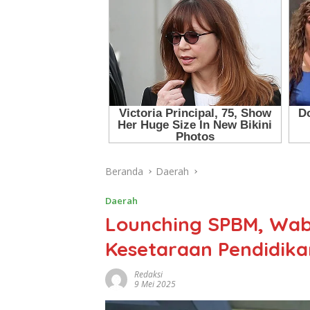
Beranda
Daerah
Daerah
Lounching SPBM, Wab
Kesetaraan Pendidika
Redaksi
9 Mei 2025