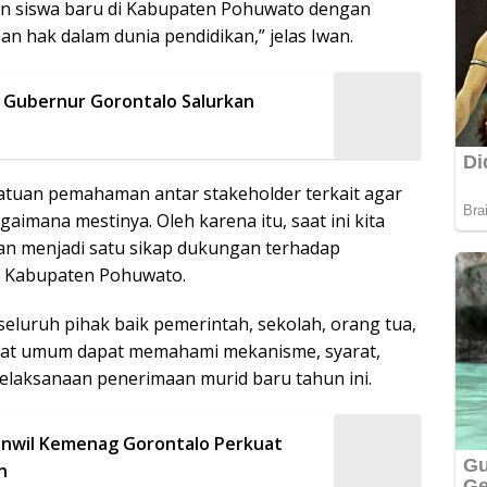
n siswa baru di Kabupaten Pohuwato dengan
 hak dalam dunia pendidikan,” jelas Iwan.
i Gubernur Gorontalo Salurkan
satuan pemahaman antar stakeholder terkait agar
imana mestinya. Oleh karena itu, saat ini kita
 menjadi satu sikap dukungan terhadap
i Kabupaten Pohuwato.
luruh pihak baik pemerintah, sekolah, orang tua,
akat umum dapat memahami mekanisme, syarat,
elaksanaan penerimaan murid baru tahun ini.
nwil Kemenag Gorontalo Perkuat
n