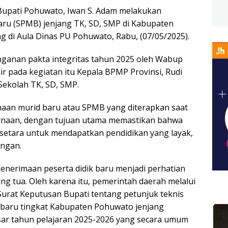
Bupati Pohuwato, Iwan S. Adam melakukan
ru (SPMB) jenjang TK, SD, SMP di Kabupaten
 di Aula Dinas PU Pohuwato, Rabu, (07/05/2025).
ganan pakta integritas tahun 2025 oleh Wabup
r pada kegiatan itu Kepala BPMP Provinsi, Rudi
Sekolah TK, SD, SMP.
aan murid baru atau SPMB yang diterapkan saat
rnaan, dengan tujuan utama memastikan bahwa
 setara untuk mendapatkan pendidikan yang layak,
angan.
nerimaan peserta didik baru menjadi perhatian
ng tua. Oleh karena itu, pemerintah daerah melalui
Surat Keputusan Bupati tentang petunjuk teknis
 baru tingkat Kabupaten Pohuwato jenjang
asar tahun pelajaran 2025-2026 yang secara umum