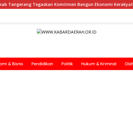
n Komitmen Bangun Ekonomi Kerakyatan
Fantastis ! U
omi & Bisnis
Pendidikan
Politik
Hukum & Kriminal
Ola