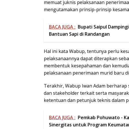
memuat juknis pelaksanaan penerimaa
mengutamakan prinsip-prinsip kesamaan
BACA JUGA :
Bupati Saipul Damping
Bantuan Sapi di Randangan
Hal ini kata Wabup, tentunya perlu ke
pelaksanaannya dapat diterapkan sebaga
membentuk kesepahaman dan kemudian
pelaksanaan penerimaan murid baru d
Terakhir, Wabup Iwan Adam berharap se
dan stakeholder terkait serta masyar
ketentuan dan petunjuk teknis dalam p
BACA JUGA :
Pemkab Pohuwato - Ka
Sinergitas untuk Program Keumata