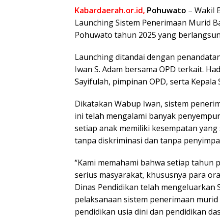
Kabardaerah.or.id,
Pohuwato
– Wakil 
Launching Sistem Penerimaan Murid Ba
Pohuwato tahun 2025 yang berlangsung
Launching ditandai dengan penandatan
Iwan S. Adam bersama OPD terkait. Hadi
Sayifulah, pimpinan OPD, serta Kepala 
Dikatakan Wabup Iwan, sistem penerim
ini telah mengalami banyak penyempu
setiap anak memiliki kesempatan yang
tanpa diskriminasi dan tanpa penyimp
“Kami memahami bahwa setiap tahun pe
serius masyarakat, khususnya para ora
Dinas Pendidikan telah mengeluarkan 
pelaksanaan sistem penerimaan murid
pendidikan usia dini dan pendidikan d