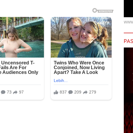
WWW.
PAS