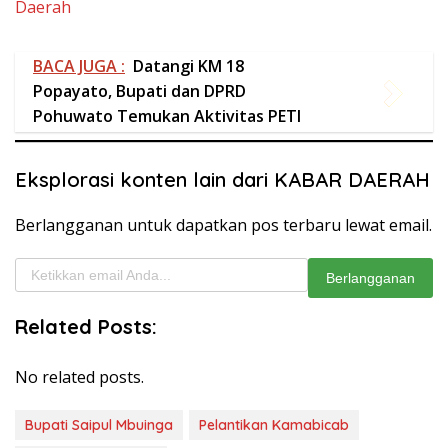
Eksplorasi konten lain dari KABAR DAERAH
Berlangganan untuk dapatkan pos terbaru lewat email.
Ketikkan email Anda...
Berlangganan
Related Posts:
No related posts.
Bupati Saipul Mbuinga
Pelantikan Kamabicab
Pramuka Pohuwato
Baca Juga