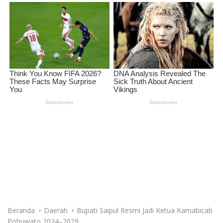
Beranda
Daerah
Bupati Saipul Resmi Jadi Ketua Kamabicab
Pohuwato 2024–2029
Daerah
Bupati Saipul Resmi Jadi Ketua
Kamabicab Pohuwato 2024–2029
Redaksi
29 April 2025