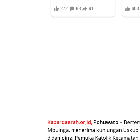
Kabardaerah.or,id,
Pohuwato
– Bertem
Mbuinga, menerima kunjungan Uskup M
didampingi Pemuka Katolik Kecamatan M