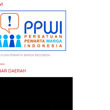
WI
ATUAN PEWARTA WARGA INDONESIA
BAR DAERAH