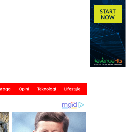
hraga
Opini
Teknologi
Lifestyle