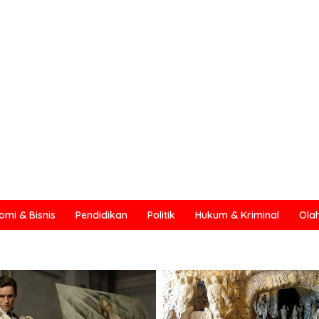
omi & Bisnis
Pendidikan
Politik
Hukum & Kriminal
Ola