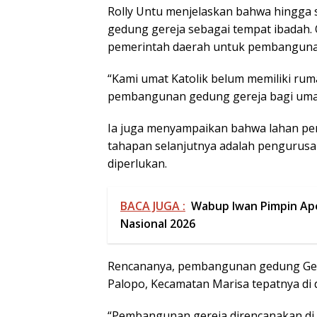
Rolly Untu menjelaskan bahwa hingga s
gedung gereja sebagai tempat ibadah.
pemerintah daerah untuk pembangunan
“Kami umat Katolik belum memiliki ru
pembangunan gedung gereja bagi umat 
Ia juga menyampaikan bahwa lahan pem
tahapan selanjutnya adalah pengurusa
diperlukan.
BACA JUGA :
Wabup Iwan Pimpin Ape
Nasional 2026
Rencananya, pembangunan gedung Gerej
Palopo, Kecamatan Marisa tepatnya di
“Pembangunan gereja direncanakan di 