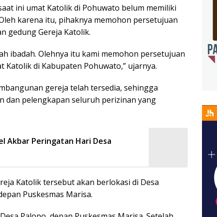
aat ini umat Katolik di Pohuwato belum memiliki
 Oleh karena itu, pihaknya memohon persetujuan
 gedung Gereja Katolik.
mah ibadah. Olehnya itu kami memohon persetujuan
Katolik di Kabupaten Pohuwato,” ujarnya.
bangunan gereja telah tersedia, sehingga
n dan pelengkapan seluruh perizinan yang
l Akbar Peringatan Hari Desa
a Katolik tersebut akan berlokasi di Desa
 depan Puskesmas Marisa.
Desa Palopo, depan Puskesmas Marisa. Setelah