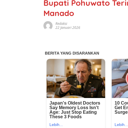
Bupati Pohuwato Ter
Manado
Redaksi
22 Januari 2026