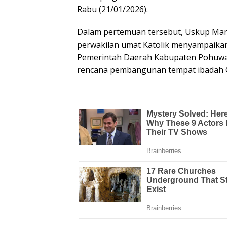
Rabu (21/01/2026).
Dalam pertemuan tersebut, Uskup Man
perwakilan umat Katolik menyampaik
Pemerintah Daerah Kabupaten Pohuwat
rencana pembangunan tempat ibadah G