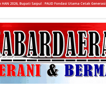
 PAUD Fondasi Utama Cetak Generasi Unggul
Bupati Sa