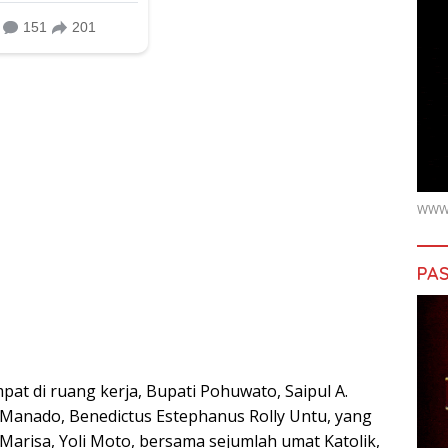
WWW.
PAS
pat di ruang kerja, Bupati Pohuwato, Saipul A.
anado, Benedictus Estephanus Rolly Untu, yang
arisa, Yoli Moto, bersama sejumlah umat Katolik,