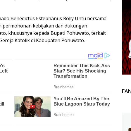
ado Benedictus Estephanus Rolly Untu bersama
an permohonan kebijakan dan dukungan
o, khususnya kepada Bupati Pohuwato, terkait
ereja Katolik di Kabupaten Pohuwato.
FA