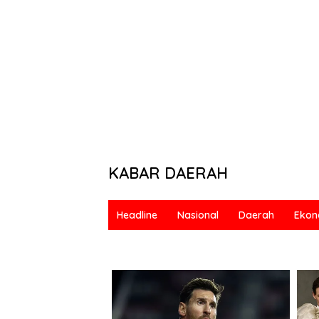
KABAR DAERAH
Berani
&
Headline
Nasional
Daerah
Ekon
Bermartabat