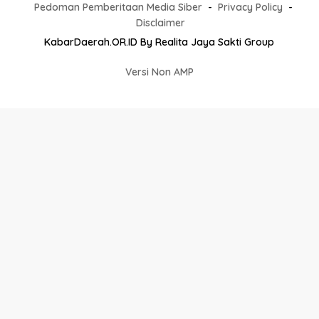
Pedoman Pemberitaan Media Siber
Privacy Policy
Disclaimer
KabarDaerah.OR.ID By Realita Jaya Sakti Group
Versi Non AMP