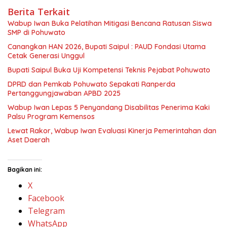
Berita Terkait
Wabup Iwan Buka Pelatihan Mitigasi Bencana Ratusan Siswa
SMP di Pohuwato
Canangkan HAN 2026, Bupati Saipul : PAUD Fondasi Utama
Cetak Generasi Unggul
Bupati Saipul Buka Uji Kompetensi Teknis Pejabat Pohuwato
DPRD dan Pemkab Pohuwato Sepakati Ranperda
Pertanggungjawaban APBD 2025
Wabup Iwan Lepas 5 Penyandang Disabilitas Penerima Kaki
Palsu Program Kemensos
Lewat Rakor, ​Wabup Iwan Evaluasi Kinerja Pemerintahan dan
Aset Daerah
Bagikan ini:
X
Facebook
Telegram
WhatsApp