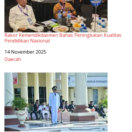
Rakor Kemendikdasmen Bahas Peningkatan Kualitas
Pendidikan Nasional
Tanggal
14 November 2025
Sehubungan dengan
Daerah