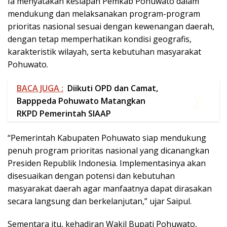
Ia menyatakan kesiapan Pemkab Pohuwato dalam
mendukung dan melaksanakan program-program
prioritas nasional sesuai dengan kewenangan daerah,
dengan tetap memperhatikan kondisi geografis,
karakteristik wilayah, serta kebutuhan masyarakat
Pohuwato.
BACA JUGA :
Diikuti OPD dan Camat,
Bapppeda Pohuwato Matangkan
RKPD Pemerintah SIAAP
“Pemerintah Kabupaten Pohuwato siap mendukung
penuh program prioritas nasional yang dicanangkan
Presiden Republik Indonesia. Implementasinya akan
disesuaikan dengan potensi dan kebutuhan
masyarakat daerah agar manfaatnya dapat dirasakan
secara langsung dan berkelanjutan,” ujar Saipul.
Sementara itu, kehadiran Wakil Bupati Pohuwato,