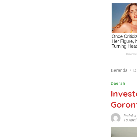
Beranda
D
Daerah
Invest
Goron
Redaksi
18 Apri