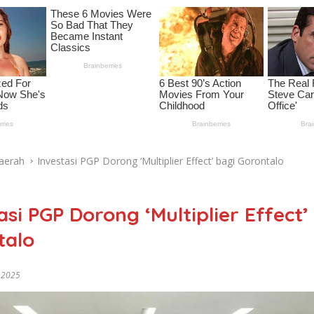
aerah
Investasi PGP Dorong ‘Multiplier Effect’ bagi Gorontalo
asi PGP Dorong ‘Multiplier Effect’
talo
l 2025