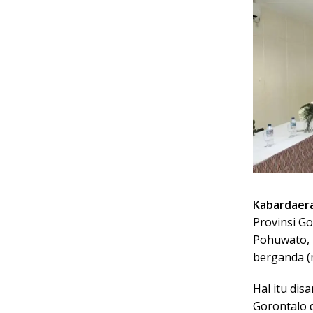
Kabardaera
Provinsi Go
Pohuwato, 
berganda (m
Hal itu di
Gorontalo 