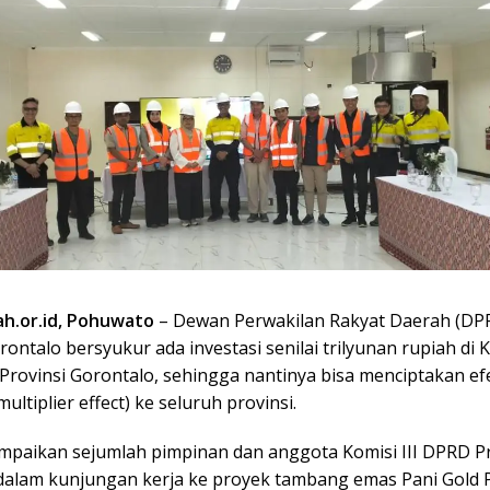
h.or.id,
Pohuwato
– Dewan Perwakilan Rakyat Daerah (DP
rontalo bersyukur ada investasi senilai trilyunan rupiah di
Provinsi Gorontalo, sehingga nantinya bisa menciptakan e
ultiplier effect) ke seluruh provinsi.
sampaikan sejumlah pimpinan dan anggota Komisi III DPRD Pr
dalam kunjungan kerja ke proyek tambang emas Pani Gold P