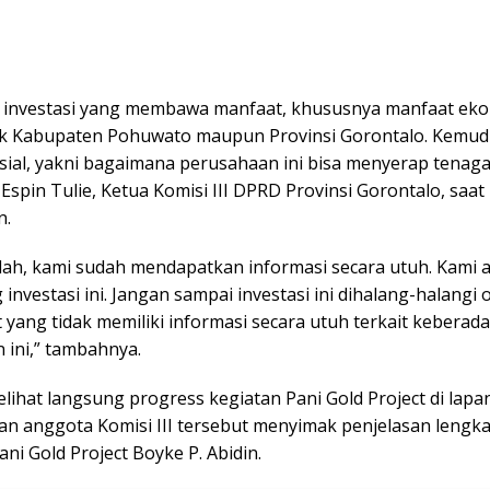
h investasi yang membawa manfaat, khususnya manfaat ek
ik Kabupaten Pohuwato maupun Provinsi Gorontalo. Kemud
sial, yakni bagaimana perusahaan ini bisa menyerap tenaga
a Espin Tulie, Ketua Komisi III DPRD Provinsi Gorontalo, saa
n.
llah, kami sudah mendapatkan informasi secara utuh. Kami 
nvestasi ini. Jangan sampai investasi ini dihalang-halangi 
yang tidak memiliki informasi secara utuh terkait keberad
 ini,” tambahnya.
lihat langsung progress kegiatan Pani Gold Project di lapa
an anggota Komisi III tersebut menyimak penjelasan lengka
ni Gold Project Boyke P. Abidin.